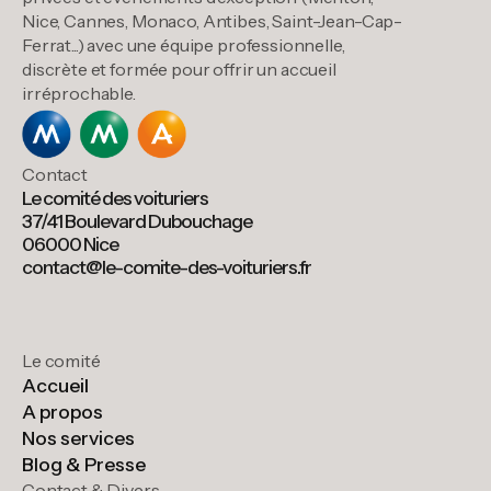
Nice, Cannes, Monaco, Antibes, Saint-Jean-Cap-
Ferrat...) avec une équipe professionnelle,
discrète et formée pour offrir un accueil
irréprochable.
Contact
Le comité des voituriers
37/41 Boulevard Dubouchage
06000 Nice
contact@le-comite-des-voituriers.fr
Le comité
Accueil
A propos
Nos services
Blog & Presse
Contact & Divers