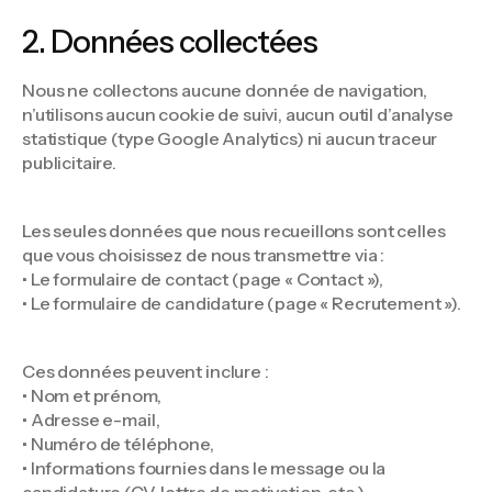
2. Données collectées
Nous ne collectons aucune donnée de navigation,
n’utilisons aucun cookie de suivi, aucun outil d’analyse
statistique (type Google Analytics) ni aucun traceur
publicitaire.
Les seules données que nous recueillons sont celles
que vous choisissez de nous transmettre via :
• Le formulaire de contact (page « Contact »),
• Le formulaire de candidature (page « Recrutement »).
Ces données peuvent inclure :
• Nom et prénom,
• Adresse e-mail,
• Numéro de téléphone,
• Informations fournies dans le message ou la
candidature (CV, lettre de motivation, etc.).