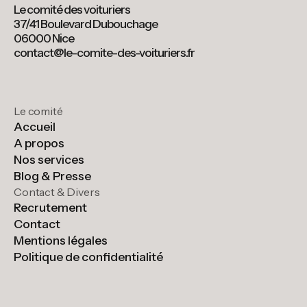
Le comité des voituriers
37/41 Boulevard Dubouchage
06000 Nice
contact@le-comite-des-voituriers.fr
Le comité
Accueil
A propos
Nos services
Blog & Presse
Contact & Divers
Recrutement
Contact
Mentions légales
Politique de confidentialité