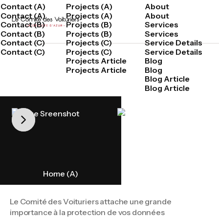
Contact (A)
Projects (A)
About
Contact (A)
Projects (A)
About
Contact (B)
Projects (B)
Services
Contact (B)
Projects (B)
Services
Contact (C)
Projects (C)
Service Details
Contact (C)
Projects (C)
Service Details
Projects Article
Blog
Projects Article
Blog
Blog Article
Blog Article
Contactez-nous
Buy Template
Home (A)
Home (B)
Le Comité des Voituriers attache une grande
importance à la protection de vos données